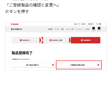
「ご登録製品の確認と変更へ」
ボタンを押す