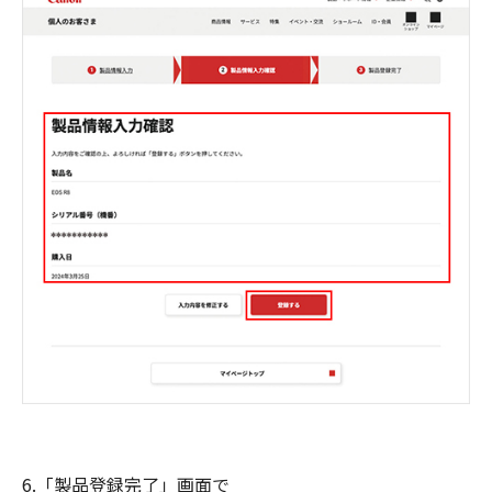
6.「製品登録完了」画面で