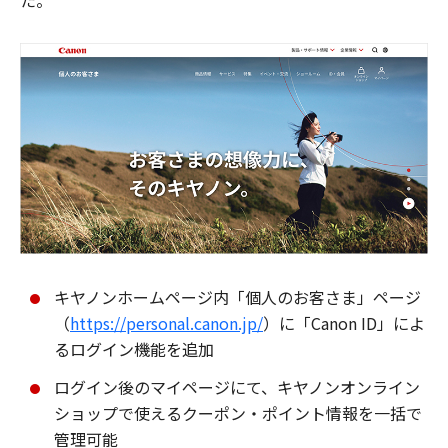
た。
キヤノンホームページ内「個人のお客さま」ページ
（
https://personal.canon.jp/
）に「Canon ID」によ
るログイン機能を追加
ログイン後のマイページにて、キヤノンオンライン
ショップで使えるクーポン・ポイント情報を一括で
管理可能