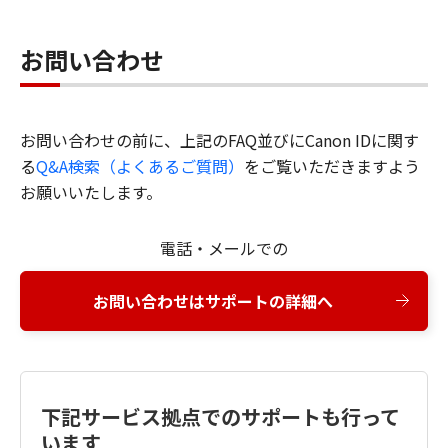
お問い合わせ
お問い合わせの前に、上記のFAQ並びにCanon IDに関す
る
Q&A検索（よくあるご質問）
をご覧いただきますよう
お願いいたします。
電話・メールでの
お問い合わせはサポートの詳細へ
下記サービス拠点でのサポートも行って
います