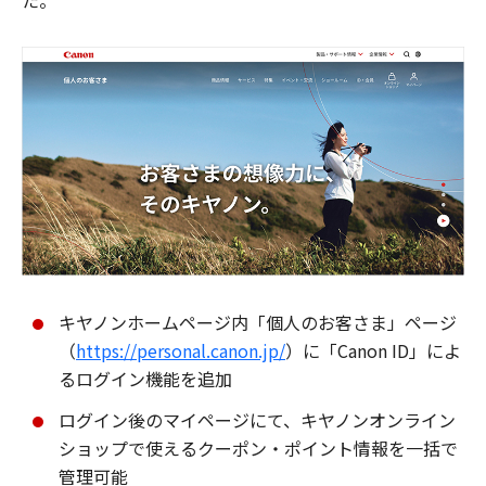
た。
キヤノンホームページ内「個人のお客さま」ページ
（
https://personal.canon.jp/
）に「Canon ID」によ
るログイン機能を追加
ログイン後のマイページにて、キヤノンオンライン
ショップで使えるクーポン・ポイント情報を一括で
管理可能