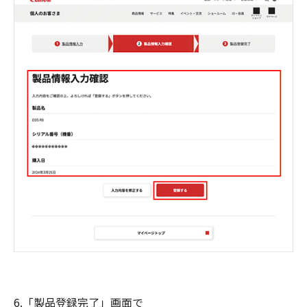
6.「製品登録完了」画面で