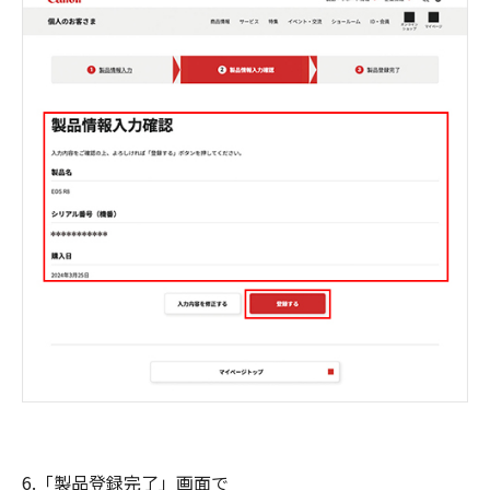
6.「製品登録完了」画面で