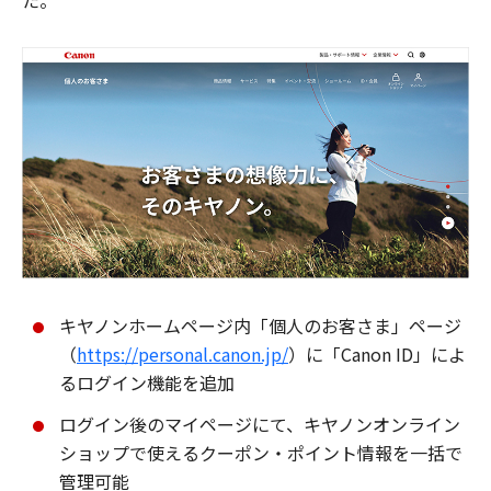
た。
キヤノンホームページ内「個人のお客さま」ページ
（
https://personal.canon.jp/
）に「Canon ID」によ
るログイン機能を追加
ログイン後のマイページにて、キヤノンオンライン
ショップで使えるクーポン・ポイント情報を一括で
管理可能