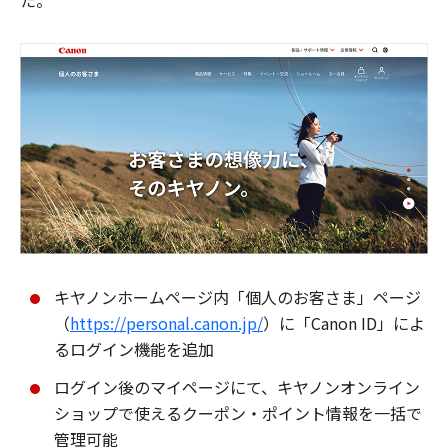
た。
キヤノンホームページ内「個人のお客さま」ページ
（
https://personal.canon.jp/
）に「Canon ID」によ
るログイン機能を追加
ログイン後のマイページにて、キヤノンオンライン
ショップで使えるクーポン・ポイント情報を一括で
管理可能