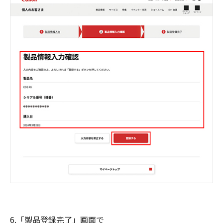
6.「製品登録完了」画面で