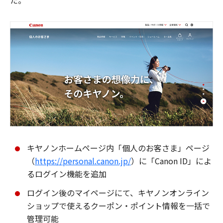
た。
キヤノンホームページ内「個人のお客さま」ページ
（
https://personal.canon.jp/
）に「Canon ID」によ
るログイン機能を追加
ログイン後のマイページにて、キヤノンオンライン
ショップで使えるクーポン・ポイント情報を一括で
管理可能