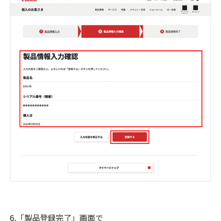
6.「製品登録完了」画面で