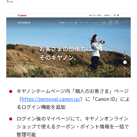
た。
キヤノンホームページ内「個人のお客さま」ページ
（
https://personal.canon.jp/
）に「Canon ID」によ
るログイン機能を追加
ログイン後のマイページにて、キヤノンオンライン
ショップで使えるクーポン・ポイント情報を一括で
管理可能