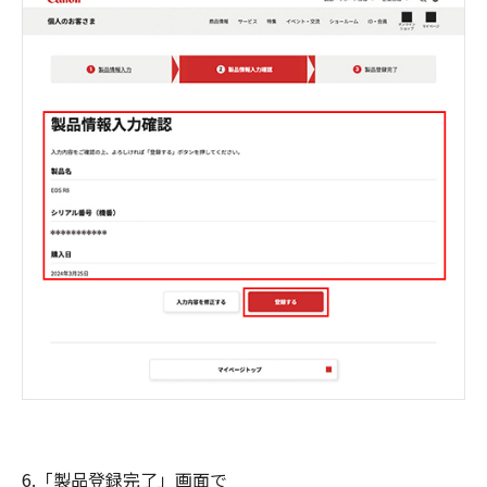
6.「製品登録完了」画面で