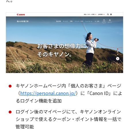
た。
キヤノンホームページ内「個人のお客さま」ページ
（
https://personal.canon.jp/
）に「Canon ID」によ
るログイン機能を追加
ログイン後のマイページにて、キヤノンオンライン
ショップで使えるクーポン・ポイント情報を一括で
管理可能