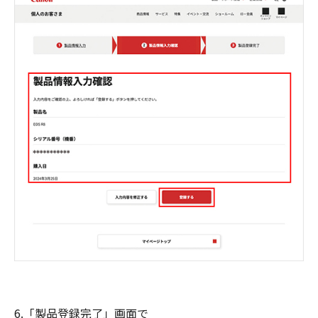
6.「製品登録完了」画面で