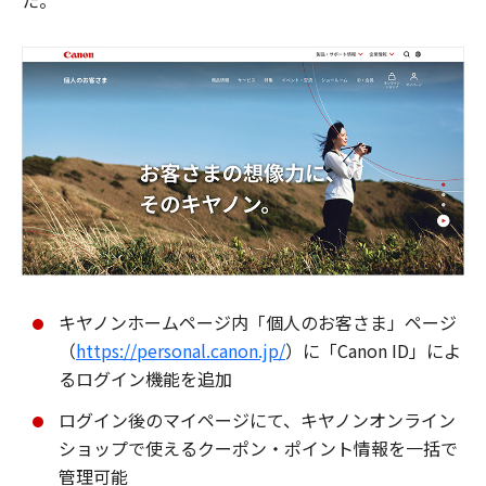
た。
キヤノンホームページ内「個人のお客さま」ページ
（
https://personal.canon.jp/
）に「Canon ID」によ
るログイン機能を追加
ログイン後のマイページにて、キヤノンオンライン
ショップで使えるクーポン・ポイント情報を一括で
管理可能