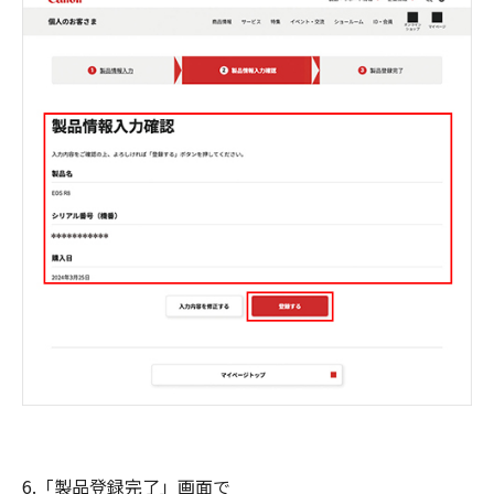
6.「製品登録完了」画面で