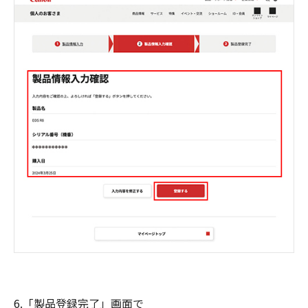
6.「製品登録完了」画面で