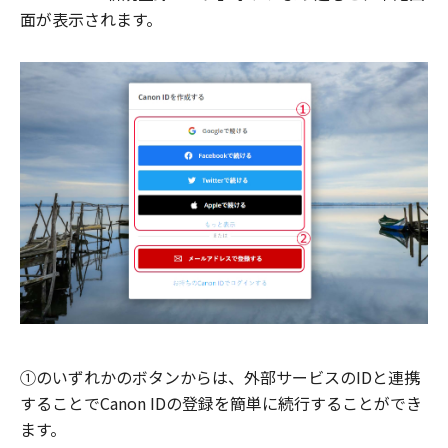
面が表示されます。
①のいずれかのボタンからは、外部サービスのIDと連携
することでCanon IDの登録を簡単に続行することができ
ます。