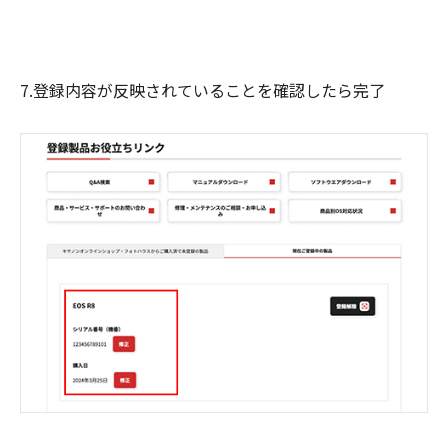
7.登録内容が反映されていることを確認したら完了