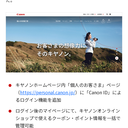
た。
キヤノンホームページ内「個人のお客さま」ページ
（
https://personal.canon.jp/
）に「Canon ID」によ
るログイン機能を追加
ログイン後のマイページにて、キヤノンオンライン
ショップで使えるクーポン・ポイント情報を一括で
管理可能