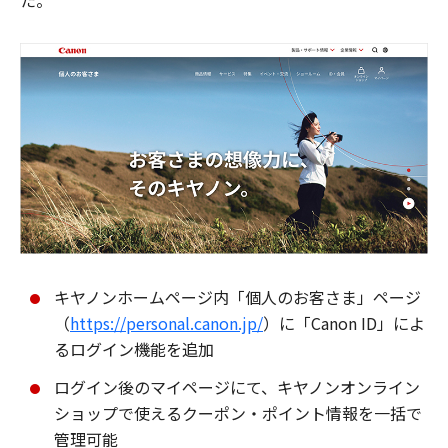
た。
キヤノンホームページ内「個人のお客さま」ページ
（
https://personal.canon.jp/
）に「Canon ID」によ
るログイン機能を追加
ログイン後のマイページにて、キヤノンオンライン
ショップで使えるクーポン・ポイント情報を一括で
管理可能