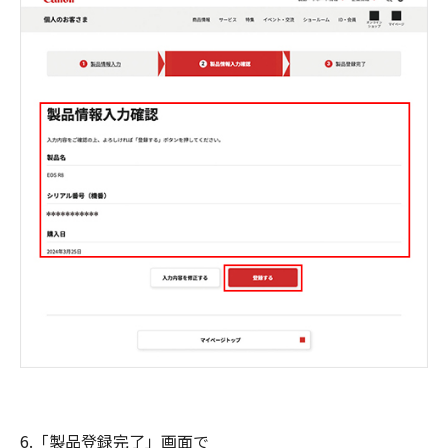
6.「製品登録完了」画面で