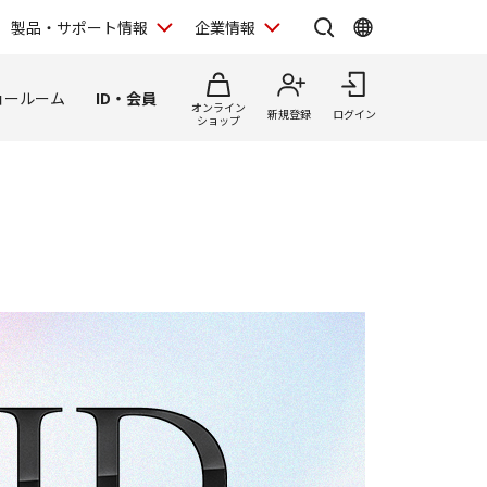
製品・サポート情報
企業情報
ョールーム
ID・会員
オンライン
新規登録
ログイン
ショップ