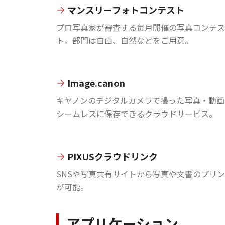
マンスリーフォトコンテスト
プロ写真家が審査する毎月開催の写真コンテス
ト。部門は自由、自然などをご用意。
Image.canon
キヤノンのデジタルカメラで撮った写真・動画
シームレスに保存できるクラウドサービス。
PIXUSクラウドリンク
SNSや写真共有サイトから写真や文書のプリ
が可能。
アプリケーション