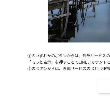
①のいずれかのボタンからは、外部サービスのI
「もっと表示」を押すことでLINEアカウント
②のボタンからは、外部サービスのIDとは連携せ