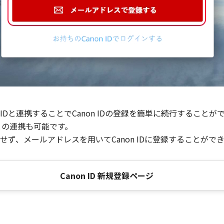
Dと連携することでCanon IDの登録を簡単に続行することが
との連携も可能です。
ず、メールアドレスを用いてCanon IDに登録することがで
Canon ID 新規登録ページ