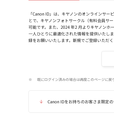
「Canon ID」は、キヤノンのオンラインサ
とで、キヤノンフォトサークル（有料会員サー
可能です。また、2024 年2 月よりキヤノ
一人ひとりに最適化された情報を提供いたします
録をお願いいたします。新規でご登録いただくと
既にログイン済みの場合は再度このページに戻
※
Canon IDをお持ちのお客さま限定