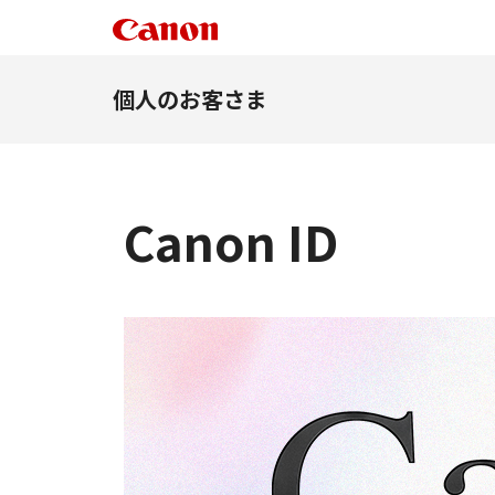
個人のお客さま
Canon ID