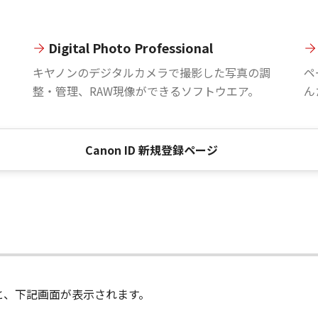
Digital Photo Professional
。
キヤノンのデジタルカメラで撮影した写真の調
ペ
整・管理、RAW現像ができるソフトウエア。
ん
Canon ID 新規登録ページ
進むと、下記画面が表示されます。