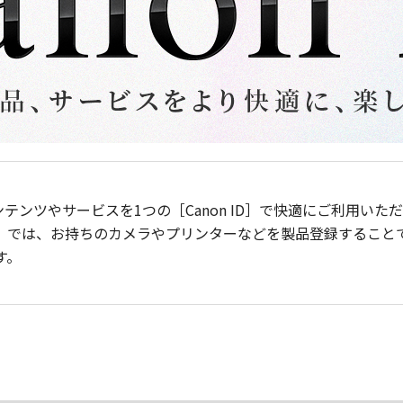
ンテンツやサービスを1つの［Canon ID］で快適にご利用い
］では、お持ちのカメラやプリンターなどを製品登録すること
す。