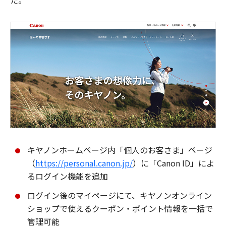
た。
キヤノンホームページ内「個人のお客さま」ページ
（
https://personal.canon.jp/
）に「Canon ID」によ
るログイン機能を追加
ログイン後のマイページにて、キヤノンオンライン
ショップで使えるクーポン・ポイント情報を一括で
管理可能