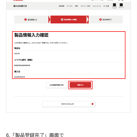
6.「製品登録完了」画面で