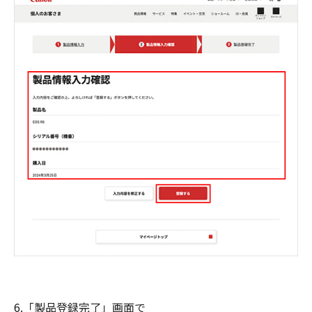
6.「製品登録完了」画面で