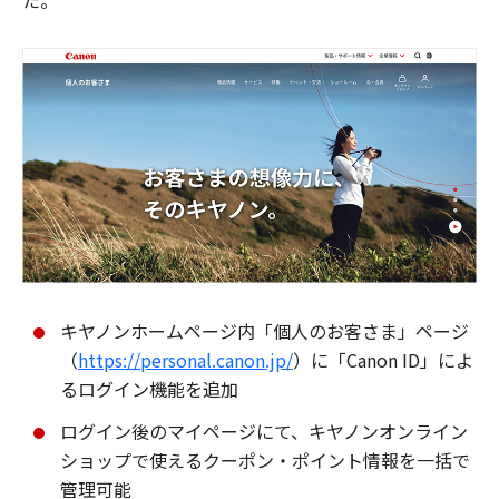
た。
キヤノンホームページ内「個人のお客さま」ページ
（
https://personal.canon.jp/
）に「Canon ID」によ
るログイン機能を追加
ログイン後のマイページにて、キヤノンオンライン
ショップで使えるクーポン・ポイント情報を一括で
管理可能