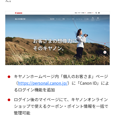
た。
キヤノンホームページ内「個人のお客さま」ページ
（
https://personal.canon.jp/
）に「Canon ID」によ
るログイン機能を追加
ログイン後のマイページにて、キヤノンオンライン
ショップで使えるクーポン・ポイント情報を一括で
管理可能