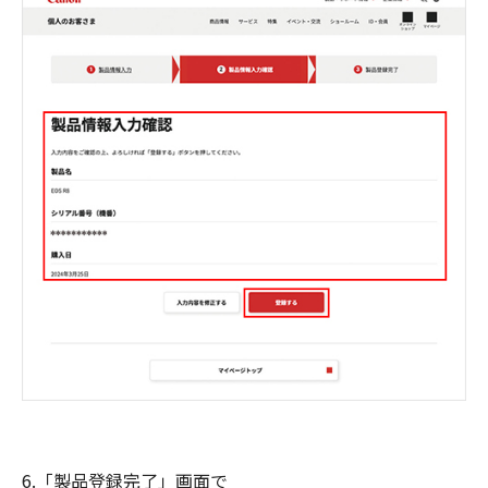
6.「製品登録完了」画面で