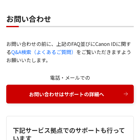
お問い合わせ
お問い合わせの前に、上記のFAQ並びにCanon IDに関す
る
Q&A検索（よくあるご質問）
をご覧いただきますよう
お願いいたします。
電話・メールでの
お問い合わせはサポートの詳細へ
下記サービス拠点でのサポートも行って
います