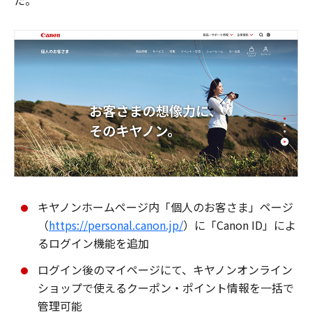
た。
キヤノンホームページ内「個人のお客さま」ページ
（
https://personal.canon.jp/
）に「Canon ID」によ
るログイン機能を追加
ログイン後のマイページにて、キヤノンオンライン
ショップで使えるクーポン・ポイント情報を一括で
管理可能