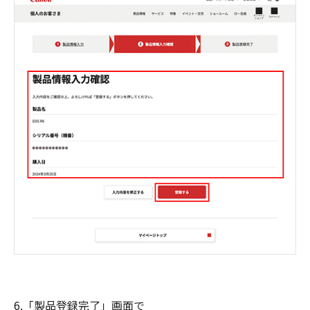
6.「製品登録完了」画面で