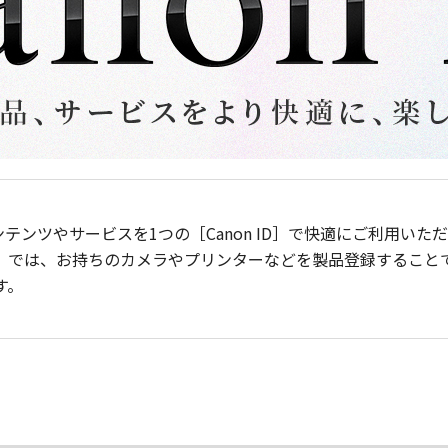
ンテンツやサービスを1つの［Canon ID］で快適にご利用い
］では、お持ちのカメラやプリンターなどを製品登録すること
す。