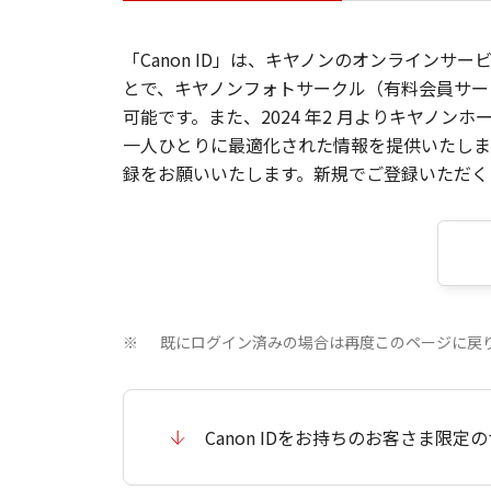
「Canon ID」は、キヤノンのオンラインサ
とで、キヤノンフォトサークル（有料会員サー
可能です。また、2024 年2 月よりキヤノ
一人ひとりに最適化された情報を提供いたします
録をお願いいたします。新規でご登録いただくと
既にログイン済みの場合は再度このページに戻
※
Canon IDをお持ちのお客さま限定