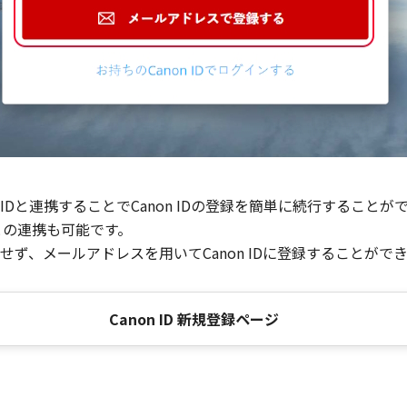
Dと連携することでCanon IDの登録を簡単に続行することが
との連携も可能です。
ず、メールアドレスを用いてCanon IDに登録することがで
Canon ID 新規登録ページ