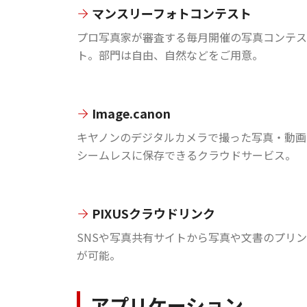
マンスリーフォトコンテスト
プロ写真家が審査する毎月開催の写真コンテス
ト。部門は自由、自然などをご用意。
Image.canon
キヤノンのデジタルカメラで撮った写真・動画
シームレスに保存できるクラウドサービス。
PIXUSクラウドリンク
SNSや写真共有サイトから写真や文書のプリ
が可能。
アプリケーション