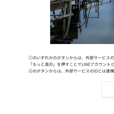
①のいずれかのボタンからは、外部サービスのI
「もっと表示」を押すことでLINEアカウント
②のボタンからは、外部サービスのIDとは連携せ