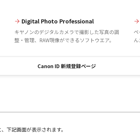
Digital Photo Professional
。
キヤノンのデジタルカメラで撮影した写真の調
ペ
整・管理、RAW現像ができるソフトウエア。
ん
Canon ID 新規登録ページ
進むと、下記画面が表示されます。