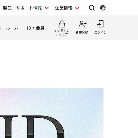
製品・サポート情報
企業情報
ョールーム
ID・会員
オンライン
新規登録
ログイン
ショップ