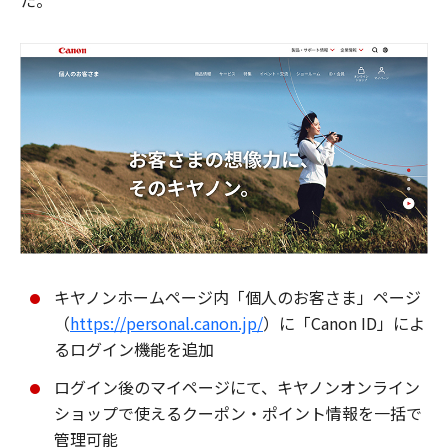
た。
キヤノンホームページ内「個人のお客さま」ページ
（
https://personal.canon.jp/
）に「Canon ID」によ
るログイン機能を追加
ログイン後のマイページにて、キヤノンオンライン
ショップで使えるクーポン・ポイント情報を一括で
管理可能