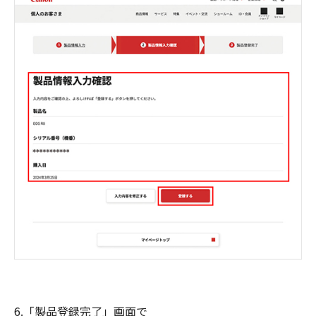
6.「製品登録完了」画面で