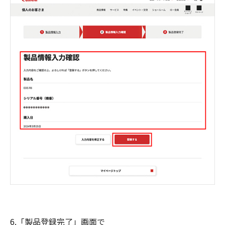
6.「製品登録完了」画面で