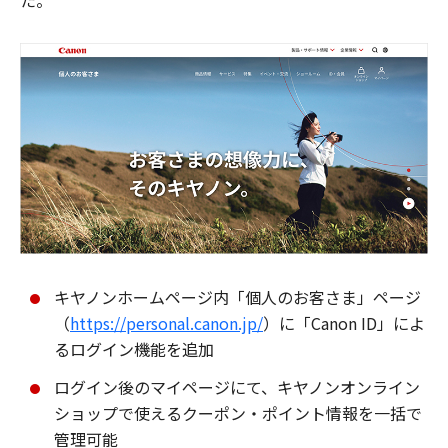
た。
キヤノンホームページ内「個人のお客さま」ページ
（
https://personal.canon.jp/
）に「Canon ID」によ
るログイン機能を追加
ログイン後のマイページにて、キヤノンオンライン
ショップで使えるクーポン・ポイント情報を一括で
管理可能