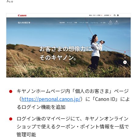
た。
キヤノンホームページ内「個人のお客さま」ページ
（
https://personal.canon.jp/
）に「Canon ID」によ
るログイン機能を追加
ログイン後のマイページにて、キヤノンオンライン
ショップで使えるクーポン・ポイント情報を一括で
管理可能