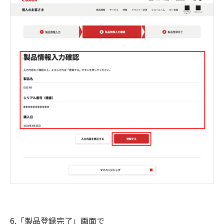
6.「製品登録完了」画面で