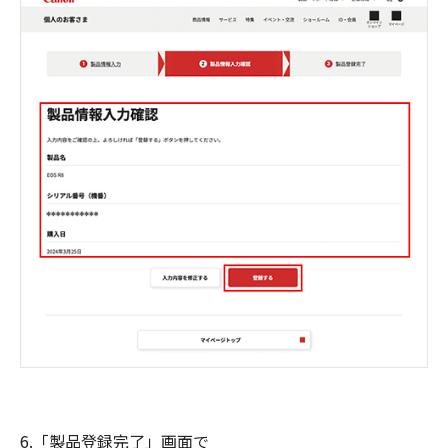
6.「製品登録完了」画面で