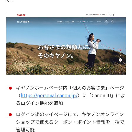
た。
キヤノンホームページ内「個人のお客さま」ページ
（
https://personal.canon.jp/
）に「Canon ID」によ
るログイン機能を追加
ログイン後のマイページにて、キヤノンオンライン
ショップで使えるクーポン・ポイント情報を一括で
管理可能