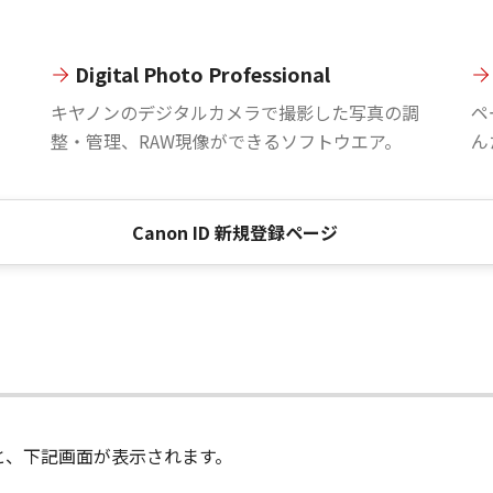
Digital Photo Professional
。
キヤノンのデジタルカメラで撮影した写真の調
ペ
整・管理、RAW現像ができるソフトウエア。
ん
Canon ID 新規登録ページ
進むと、下記画面が表示されます。