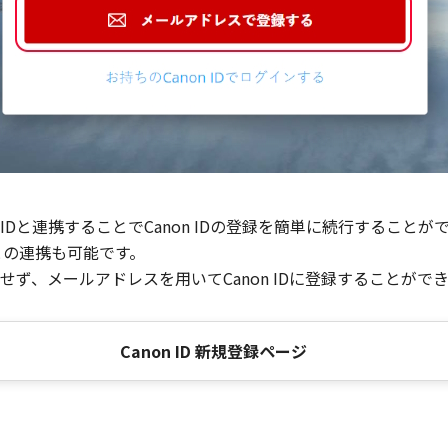
Dと連携することでCanon IDの登録を簡単に続行することが
との連携も可能です。
ず、メールアドレスを用いてCanon IDに登録することがで
Canon ID 新規登録ページ