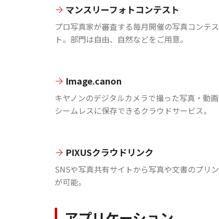
マンスリーフォトコンテスト
プロ写真家が審査する毎月開催の写真コンテス
ト。部門は自由、自然などをご用意。
Image.canon
キヤノンのデジタルカメラで撮った写真・動画
シームレスに保存できるクラウドサービス。
PIXUSクラウドリンク
SNSや写真共有サイトから写真や文書のプリ
が可能。
アプリケーション