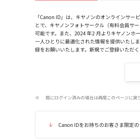
「Canon ID」は、キヤノンのオンラインサ
とで、キヤノンフォトサークル（有料会員サー
可能です。また、2024 年2 月よりキヤノ
一人ひとりに最適化された情報を提供いたします
録をお願いいたします。新規でご登録いただくと
既にログイン済みの場合は再度このページに戻
※
Canon IDをお持ちのお客さま限定