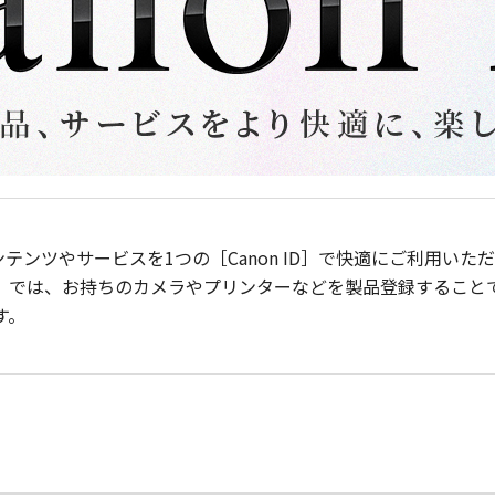
ンテンツやサービスを1つの［Canon ID］で快適にご利用い
］では、お持ちのカメラやプリンターなどを製品登録すること
す。