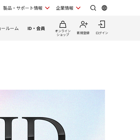
製品・サポート情報
企業情報
ョールーム
ID・会員
オンライン
新規登録
ログイン
ショップ