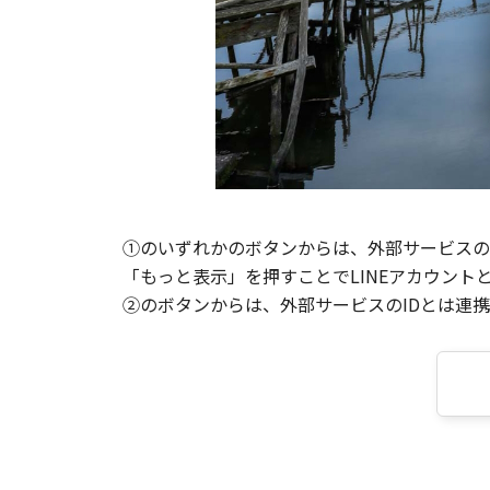
①のいずれかのボタンからは、外部サービスのI
「もっと表示」を押すことでLINEアカウント
②のボタンからは、外部サービスのIDとは連携せ