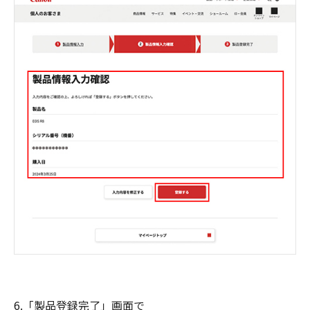
6.「製品登録完了」画面で