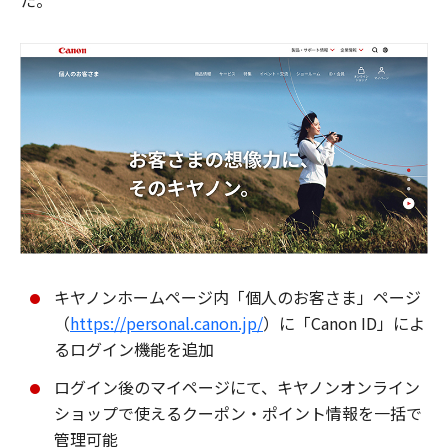
た。
キヤノンホームページ内「個人のお客さま」ページ
（
https://personal.canon.jp/
）に「Canon ID」によ
るログイン機能を追加
ログイン後のマイページにて、キヤノンオンライン
ショップで使えるクーポン・ポイント情報を一括で
管理可能