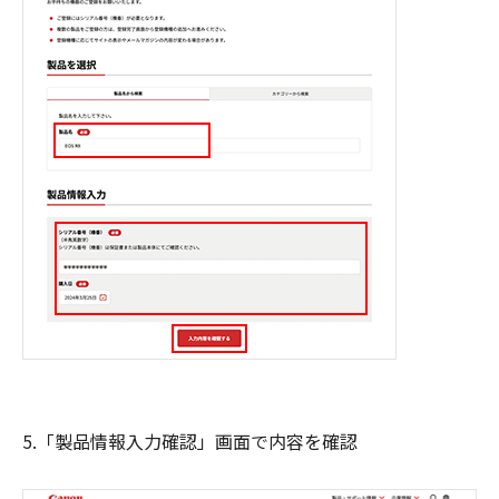
5.「製品情報入力確認」画面で内容を確認