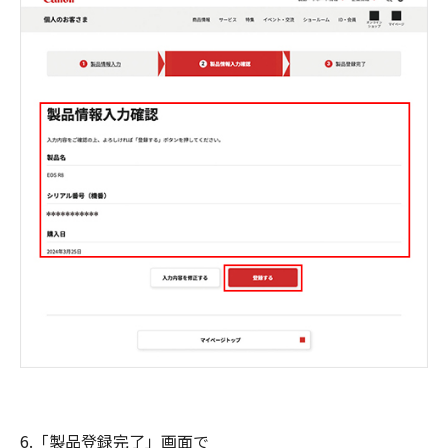
6.「製品登録完了」画面で