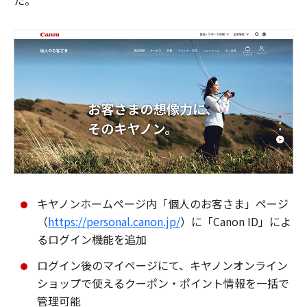
た。
キヤノンホームページ内「個人のお客さま」ページ
（
https://personal.canon.jp/
）に「Canon ID」によ
るログイン機能を追加
ログイン後のマイページにて、キヤノンオンライン
ショップで使えるクーポン・ポイント情報を一括で
管理可能