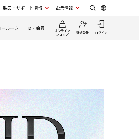
製品・サポート情報
企業情報
ョールーム
ID・会員
オンライン
新規登録
ログイン
ショップ