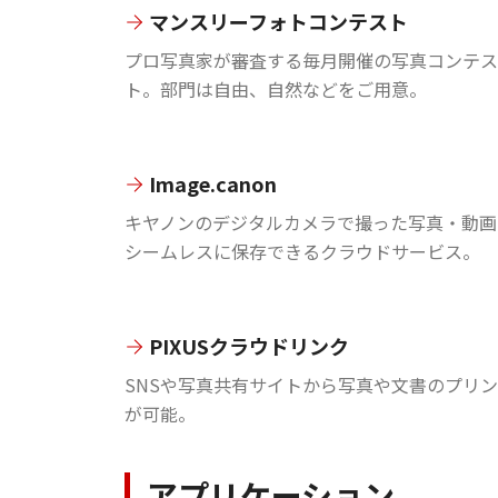
マンスリーフォトコンテスト
プロ写真家が審査する毎月開催の写真コンテス
ト。部門は自由、自然などをご用意。
Image.canon
キヤノンのデジタルカメラで撮った写真・動画
シームレスに保存できるクラウドサービス。
PIXUSクラウドリンク
SNSや写真共有サイトから写真や文書のプリ
が可能。
アプリケーション