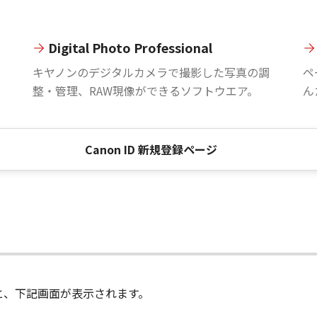
Digital Photo Professional
。
キヤノンのデジタルカメラで撮影した写真の調
ペ
整・管理、RAW現像ができるソフトウエア。
ん
Canon ID 新規登録ページ
進むと、下記画面が表示されます。