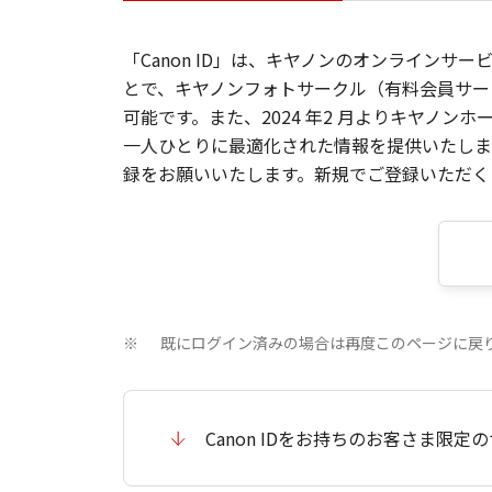
「Canon ID」は、キヤノンのオンラインサ
とで、キヤノンフォトサークル（有料会員サー
可能です。また、2024 年2 月よりキヤノ
一人ひとりに最適化された情報を提供いたします
録をお願いいたします。新規でご登録いただくと
既にログイン済みの場合は再度このページに戻
※
Canon IDをお持ちのお客さま限定