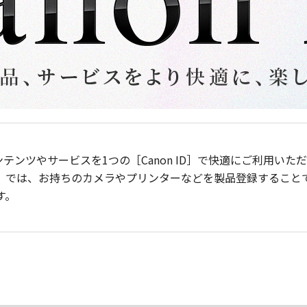
ンテンツやサービスを1つの［Canon ID］で快適にご利用い
］では、お持ちのカメラやプリンターなどを製品登録すること
す。