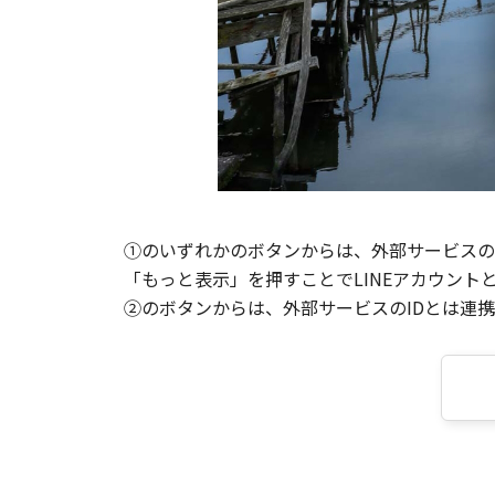
①のいずれかのボタンからは、外部サービスのI
「もっと表示」を押すことでLINEアカウント
②のボタンからは、外部サービスのIDとは連携せ