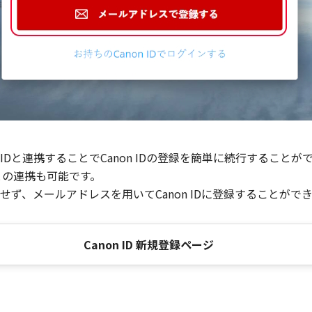
Dと連携することでCanon IDの登録を簡単に続行することが
との連携も可能です。
ず、メールアドレスを用いてCanon IDに登録することがで
Canon ID 新規登録ページ