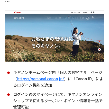
た。
キヤノンホームページ内「個人のお客さま」ページ
（
https://personal.canon.jp/
）に「Canon ID」によ
るログイン機能を追加
ログイン後のマイページにて、キヤノンオンライン
ショップで使えるクーポン・ポイント情報を一括で
管理可能