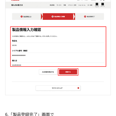
6.「製品登録完了」画面で