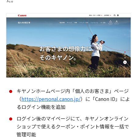
た。
キヤノンホームページ内「個人のお客さま」ページ
（
https://personal.canon.jp/
）に「Canon ID」によ
るログイン機能を追加
ログイン後のマイページにて、キヤノンオンライン
ショップで使えるクーポン・ポイント情報を一括で
管理可能