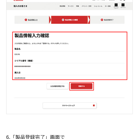
6.「製品登録完了」画面で