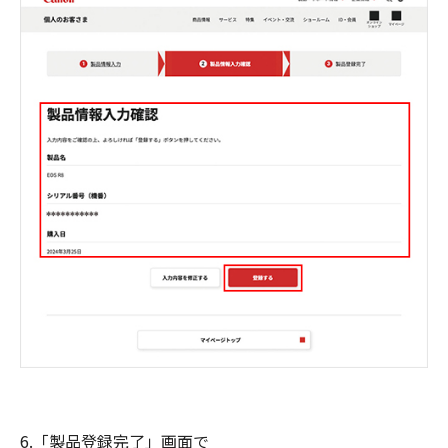
6.「製品登録完了」画面で