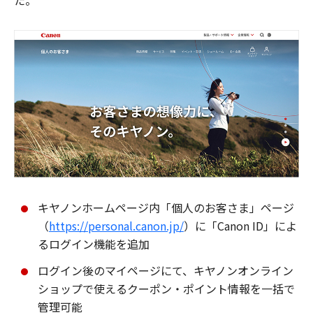
た。
キヤノンホームページ内「個人のお客さま」ページ
（
https://personal.canon.jp/
）に「Canon ID」によ
るログイン機能を追加
ログイン後のマイページにて、キヤノンオンライン
ショップで使えるクーポン・ポイント情報を一括で
管理可能