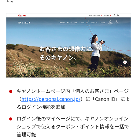
た。
キヤノンホームページ内「個人のお客さま」ページ
（
https://personal.canon.jp/
）に「Canon ID」によ
るログイン機能を追加
ログイン後のマイページにて、キヤノンオンライン
ショップで使えるクーポン・ポイント情報を一括で
管理可能