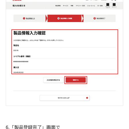
6.「製品登録完了」画面で