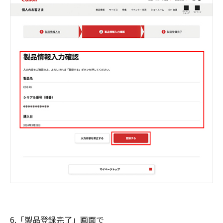
6.「製品登録完了」画面で