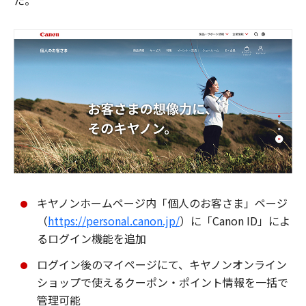
た。
キヤノンホームページ内「個人のお客さま」ページ
（
https://personal.canon.jp/
）に「Canon ID」によ
るログイン機能を追加
ログイン後のマイページにて、キヤノンオンライン
ショップで使えるクーポン・ポイント情報を一括で
管理可能