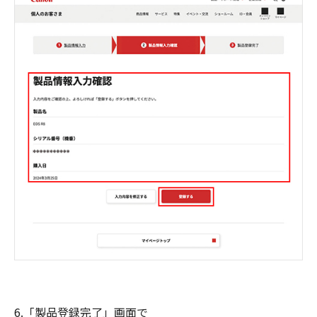
6.「製品登録完了」画面で