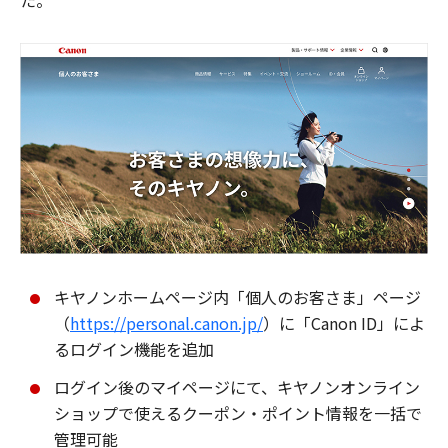
た。
キヤノンホームページ内「個人のお客さま」ページ
（
https://personal.canon.jp/
）に「Canon ID」によ
るログイン機能を追加
ログイン後のマイページにて、キヤノンオンライン
ショップで使えるクーポン・ポイント情報を一括で
管理可能