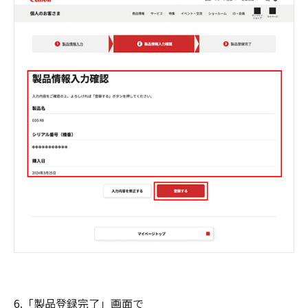
6.「製品登録完了」画面で