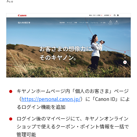
た。
キヤノンホームページ内「個人のお客さま」ページ
（
https://personal.canon.jp/
）に「Canon ID」によ
るログイン機能を追加
ログイン後のマイページにて、キヤノンオンライン
ショップで使えるクーポン・ポイント情報を一括で
管理可能