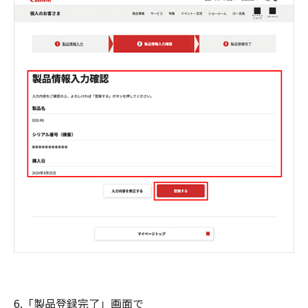
6.「製品登録完了」画面で