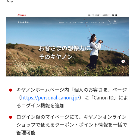
た。
キヤノンホームページ内「個人のお客さま」ページ
（
https://personal.canon.jp/
）に「Canon ID」によ
るログイン機能を追加
ログイン後のマイページにて、キヤノンオンライン
ショップで使えるクーポン・ポイント情報を一括で
管理可能