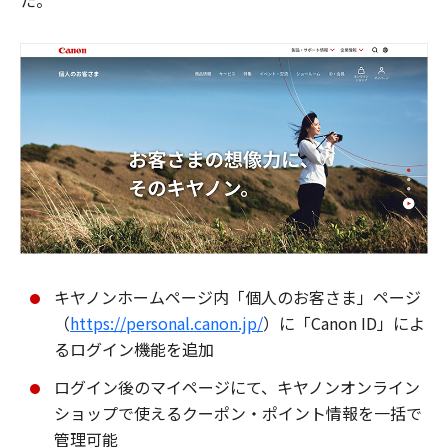
た。
キヤノンホームページ内「個人のお客さま」ページ
（
https://personal.canon.jp/
）に「Canon ID」によ
るログイン機能を追加
ログイン後のマイページにて、キヤノンオンライン
ショップで使えるクーポン・ポイント情報を一括で
管理可能