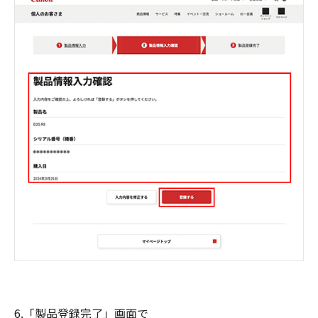
6.「製品登録完了」画面で