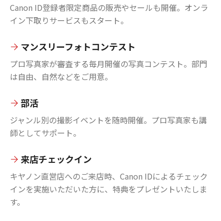
Canon ID登録者限定商品の販売やセールも開催。オンラ
イン下取りサービスもスタート。
マンスリーフォトコンテスト
プロ写真家が審査する毎月開催の写真コンテスト。部門
は自由、自然などをご用意。
部活
ジャンル別の撮影イベントを随時開催。プロ写真家も講
師としてサポート。
来店チェックイン
キヤノン直営店へのご来店時、Canon IDによるチェック
インを実施いただいた方に、特典をプレゼントいたしま
す。