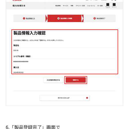
6.「製品登録完了」画面で