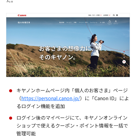
た。
キヤノンホームページ内「個人のお客さま」ページ
（
https://personal.canon.jp/
）に「Canon ID」によ
るログイン機能を追加
ログイン後のマイページにて、キヤノンオンライン
ショップで使えるクーポン・ポイント情報を一括で
管理可能