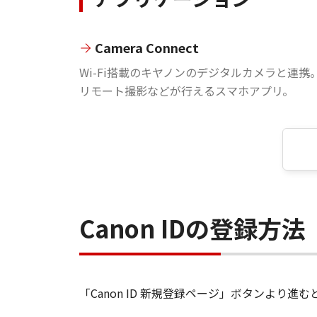
Camera Connect
Wi-Fi搭載のキヤノンのデジタルカメラと連携
リモート撮影などが行えるスマホアプリ。
Canon IDの登録方法
「Canon ID 新規登録ページ」ボタンより