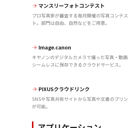
マンスリーフォトコンテスト
プロ写真家が審査する毎月開催の写真コンテス
ト。部門は自由、自然などをご用意。
Image.canon
キヤノンのデジタルカメラで撮った写真・動画
シームレスに保存できるクラウドサービス。
PIXUSクラウドリンク
SNSや写真共有サイトから写真や文書のプリ
が可能。
アプリケーション