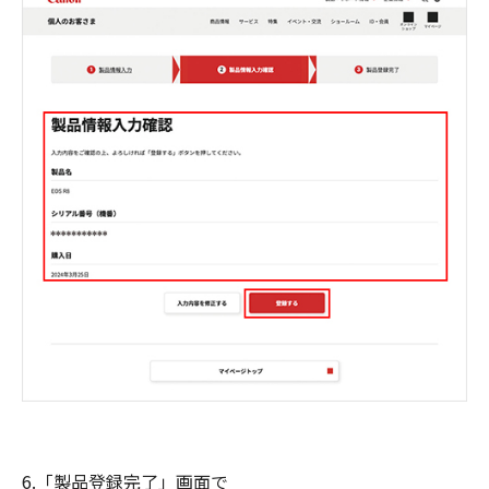
6.「製品登録完了」画面で