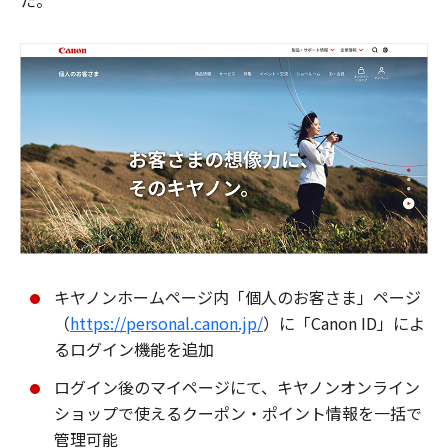
た。
キヤノンホームページ内「個人のお客さま」ページ
（
https://personal.canon.jp/
）に「Canon ID」によ
るログイン機能を追加
ログイン後のマイページにて、キヤノンオンライン
ショップで使えるクーポン・ポイント情報を一括で
管理可能