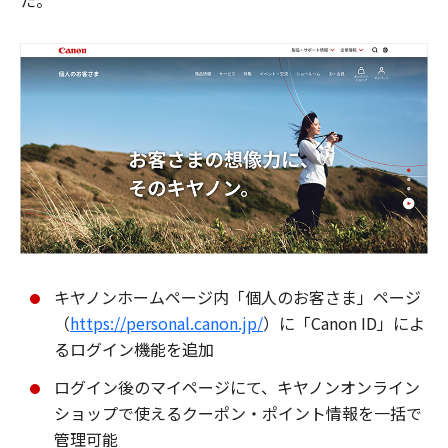
た。
キヤノンホームページ内「個人のお客さま」ページ
（
https://personal.canon.jp/
）に「Canon ID」によ
るログイン機能を追加
ログイン後のマイページにて、キヤノンオンライン
ショップで使えるクーポン・ポイント情報を一括で
管理可能