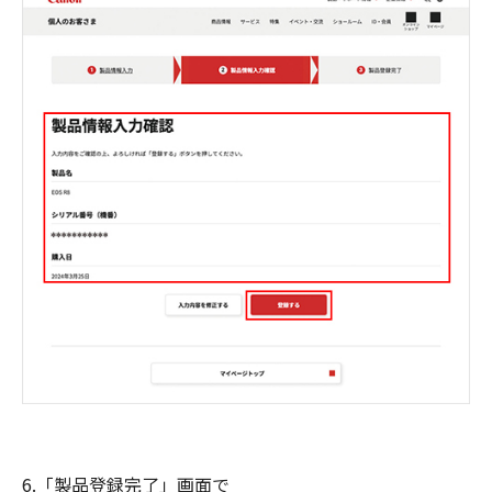
6.「製品登録完了」画面で