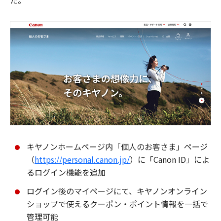
た。
キヤノンホームページ内「個人のお客さま」ページ
（
https://personal.canon.jp/
）に「Canon ID」によ
るログイン機能を追加
ログイン後のマイページにて、キヤノンオンライン
ショップで使えるクーポン・ポイント情報を一括で
管理可能