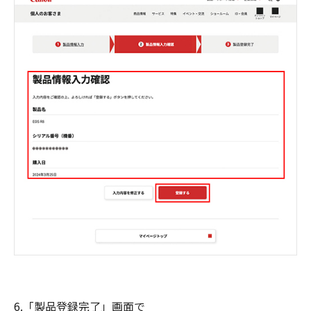
6.「製品登録完了」画面で