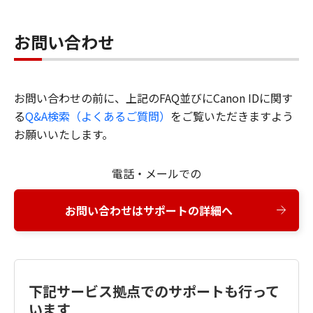
お問い合わせ
お問い合わせの前に、上記のFAQ並びにCanon IDに関す
る
Q&A検索（よくあるご質問）
をご覧いただきますよう
お願いいたします。
電話・メールでの
お問い合わせはサポートの詳細へ
下記サービス拠点でのサポートも行って
います