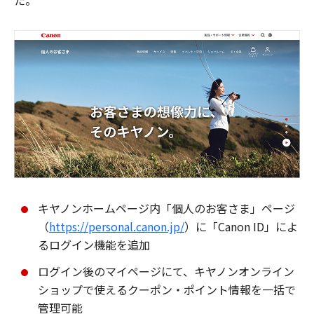
た。
キヤノンホームページ内「個人のお客さま」ページ
（
https://personal.canon.jp/
）に「Canon ID」によ
るログイン機能を追加
ログイン後のマイページにて、キヤノンオンライン
ショップで使えるクーポン・ポイント情報を一括で
管理可能