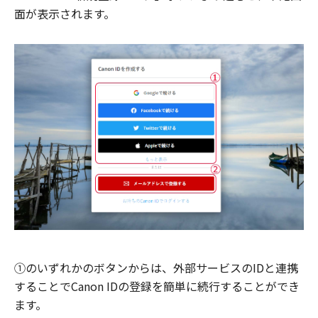
面が表示されます。
①のいずれかのボタンからは、外部サービスのIDと連携
することでCanon IDの登録を簡単に続行することができ
ます。