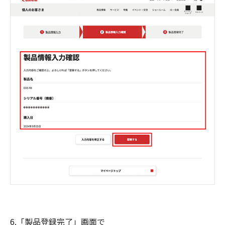
6.「製品登録完了」画面で