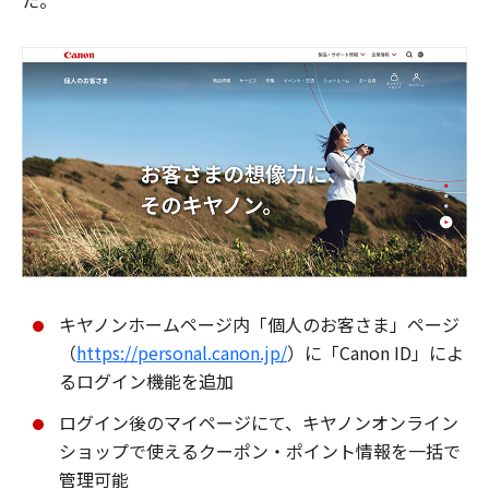
た。
キヤノンホームページ内「個人のお客さま」ページ
（
https://personal.canon.jp/
）に「Canon ID」によ
るログイン機能を追加
ログイン後のマイページにて、キヤノンオンライン
ショップで使えるクーポン・ポイント情報を一括で
管理可能