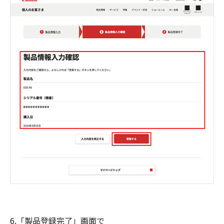
6.「製品登録完了」画面で