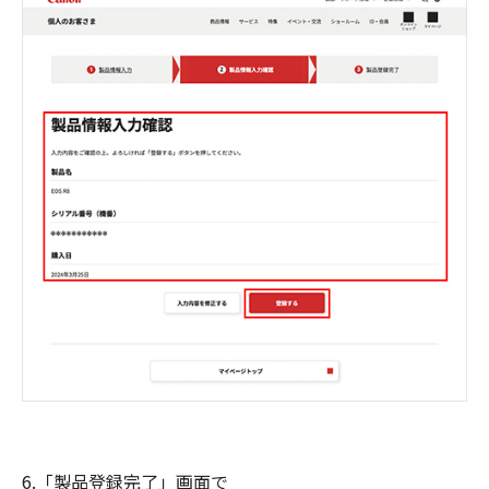
6.「製品登録完了」画面で