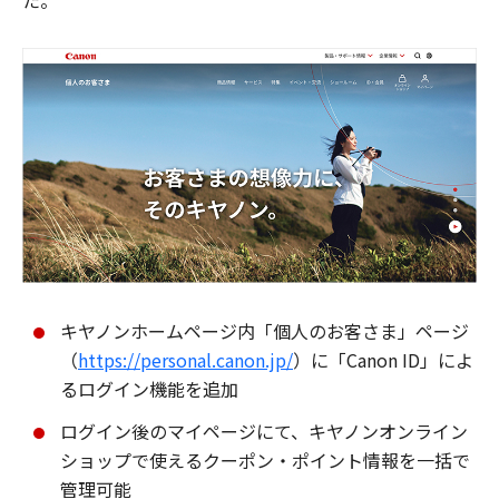
た。
キヤノンホームページ内「個人のお客さま」ページ
（
https://personal.canon.jp/
）に「Canon ID」によ
るログイン機能を追加
ログイン後のマイページにて、キヤノンオンライン
ショップで使えるクーポン・ポイント情報を一括で
管理可能