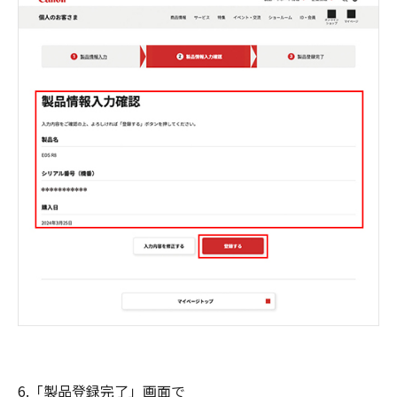
6.「製品登録完了」画面で