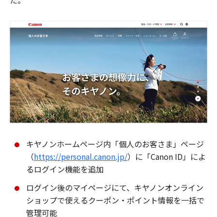
た。
キヤノンホームページ内「個人のお客さま」ページ
（
https://personal.canon.jp/
）に「Canon ID」によ
るログイン機能を追加
ログイン後のマイページにて、キヤノンオンライン
ショップで使えるクーポン・ポイント情報を一括で
管理可能