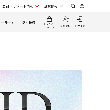
製品・サポート情報
企業情報
ョールーム
ID・会員
オンライン
新規登録
ログイン
ショップ