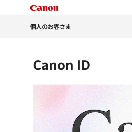
個人のお客さま
Canon ID