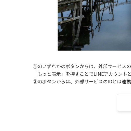
①のいずれかのボタンからは、外部サービスのI
「もっと表示」を押すことでLINEアカウント
②のボタンからは、外部サービスのIDとは連携せ