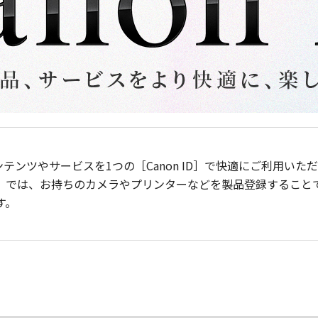
ンテンツやサービスを1つの［Canon ID］で快適にご利用い
］では、お持ちのカメラやプリンターなどを製品登録すること
す。