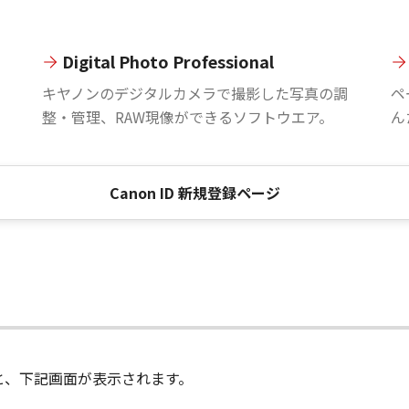
Digital Photo Professional
。
キヤノンのデジタルカメラで撮影した写真の調
ペ
整・管理、RAW現像ができるソフトウエア。
ん
Canon ID 新規登録ページ
進むと、下記画面が表示されます。