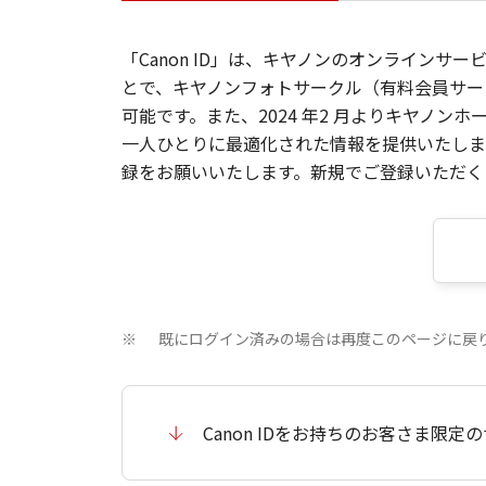
「Canon ID」は、キヤノンのオンラインサ
とで、キヤノンフォトサークル（有料会員サー
可能です。また、2024 年2 月よりキヤノ
一人ひとりに最適化された情報を提供いたします
録をお願いいたします。新規でご登録いただくと
既にログイン済みの場合は再度このページに戻
※
Canon IDをお持ちのお客さま限定