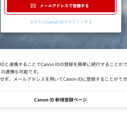
Dと連携することでCanon IDの登録を簡単に続行することが
との連携も可能です。
ず、メールアドレスを用いてCanon IDに登録することがで
Canon ID 新規登録ページ