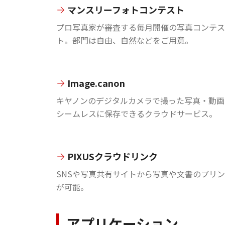
マンスリーフォトコンテスト
プロ写真家が審査する毎月開催の写真コンテス
ト。部門は自由、自然などをご用意。
Image.canon
キヤノンのデジタルカメラで撮った写真・動画
シームレスに保存できるクラウドサービス。
PIXUSクラウドリンク
SNSや写真共有サイトから写真や文書のプリ
が可能。
アプリケーション