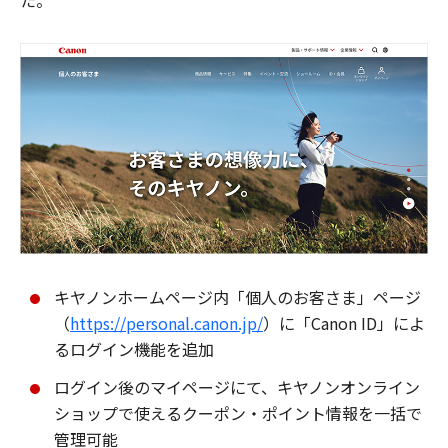
た。
キヤノンホームページ内「個人のお客さま」ページ
（
https://personal.canon.jp/
）に「Canon ID」によ
るログイン機能を追加
ログイン後のマイページにて、キヤノンオンライン
ショップで使えるクーポン・ポイント情報を一括で
管理可能