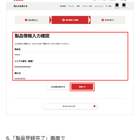
6.「製品登録完了」画面で