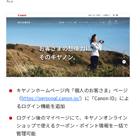
た。
キヤノンホームページ内「個人のお客さま」ページ
（
https://personal.canon.jp/
）に「Canon ID」によ
るログイン機能を追加
ログイン後のマイページにて、キヤノンオンライン
ショップで使えるクーポン・ポイント情報を一括で
管理可能