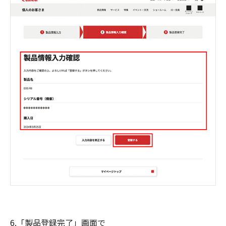
6.「製品登録完了」画面で