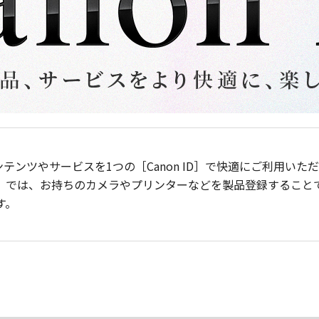
ンテンツやサービスを1つの［Canon ID］で快適にご利用い
］では、お持ちのカメラやプリンターなどを製品登録すること
す。