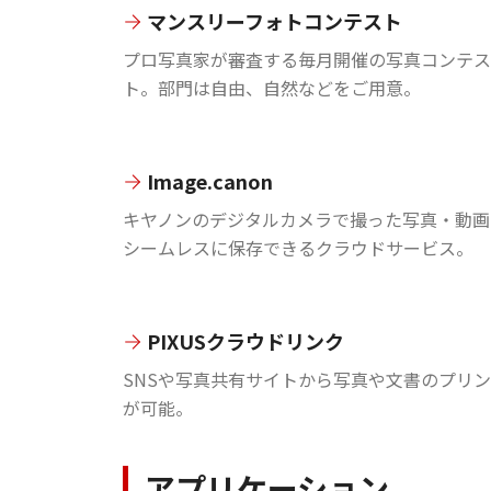
マンスリーフォトコンテスト
プロ写真家が審査する毎月開催の写真コンテス
ト。部門は自由、自然などをご用意。
Image.canon
キヤノンのデジタルカメラで撮った写真・動画
シームレスに保存できるクラウドサービス。
PIXUSクラウドリンク
SNSや写真共有サイトから写真や文書のプリ
が可能。
アプリケーション