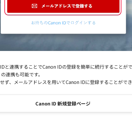
Dと連携することでCanon IDの登録を簡単に続行することが
との連携も可能です。
ず、メールアドレスを用いてCanon IDに登録することがで
Canon ID 新規登録ページ