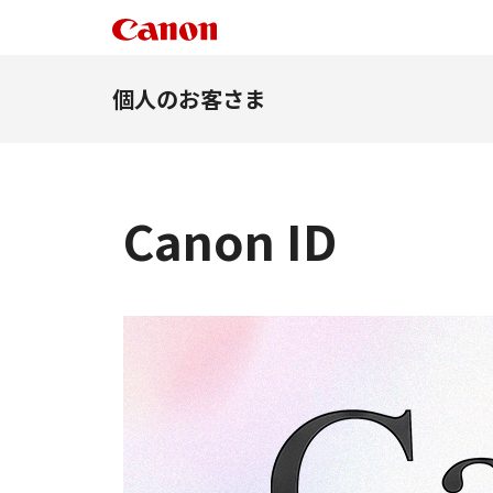
個人のお客さま
Canon ID