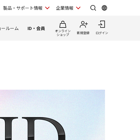
製品・サポート情報
企業情報
ョールーム
ID・会員
オンライン
新規登録
ログイン
ショップ