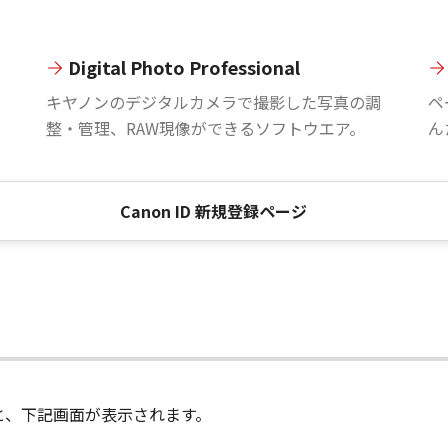
Digital Photo Professional
。
キヤノンのデジタルカメラで撮影した写真の調
ペ
整・管理、RAW現像ができるソフトウエア。
ん
Canon ID 新規登録ページ
進むと、下記画面が表示されます。