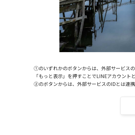
①のいずれかのボタンからは、外部サービスのI
「もっと表示」を押すことでLINEアカウント
②のボタンからは、外部サービスのIDとは連携せ