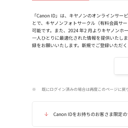
「Canon ID」は、キヤノンのオンラインサ
とで、キヤノンフォトサークル（有料会員サー
可能です。また、2024 年2 月よりキヤノ
一人ひとりに最適化された情報を提供いたします
録をお願いいたします。新規でご登録いただくと
既にログイン済みの場合は再度このページに戻
※
Canon IDをお持ちのお客さま限定