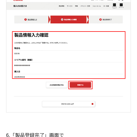
6.「製品登録完了」画面で