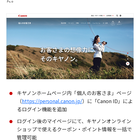
た。
キヤノンホームページ内「個人のお客さま」ページ
（
https://personal.canon.jp/
）に「Canon ID」によ
るログイン機能を追加
ログイン後のマイページにて、キヤノンオンライン
ショップで使えるクーポン・ポイント情報を一括で
管理可能