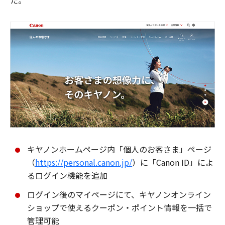
た。
キヤノンホームページ内「個人のお客さま」ページ
（
https://personal.canon.jp/
）に「Canon ID」によ
るログイン機能を追加
ログイン後のマイページにて、キヤノンオンライン
ショップで使えるクーポン・ポイント情報を一括で
管理可能