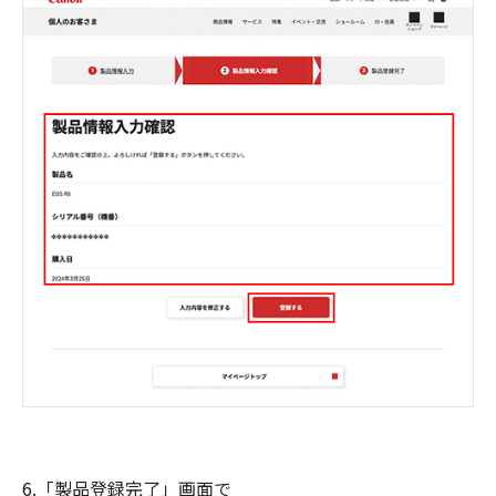
6.「製品登録完了」画面で