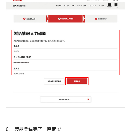
6.「製品登録完了」画面で