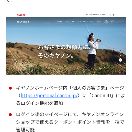
た。
キヤノンホームページ内「個人のお客さま」ページ
（
https://personal.canon.jp/
）に「Canon ID」によ
るログイン機能を追加
ログイン後のマイページにて、キヤノンオンライン
ショップで使えるクーポン・ポイント情報を一括で
管理可能