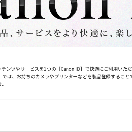
ンテンツやサービスを1つの［Canon ID］で快適にご利用い
］では、お持ちのカメラやプリンターなどを製品登録すること
す。