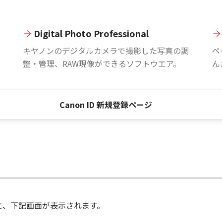
Digital Photo Professional
。
キヤノンのデジタルカメラで撮影した写真の調
ペ
整・管理、RAW現像ができるソフトウエア。
ん
Canon ID 新規登録ページ
進むと、下記画面が表示されます。