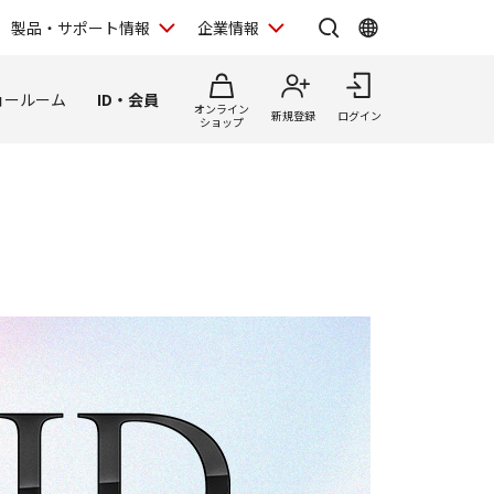
製品・サポート情報
企業情報
ョールーム
ID・会員
オンライン
新規登録
ログイン
ショップ